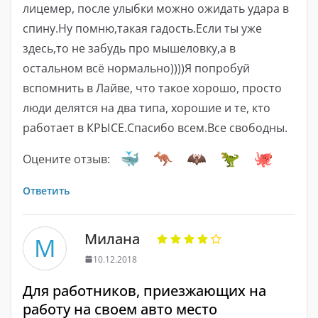
лицемер, после улыбки можно ожидать удара в
спину.Ну помню,такая гадость.Если ты уже
здесь,то не забудь про мышеловку,а в
остальном всё нормально))))Я попробуй
вспомнить в Лайве, что такое хорошо, просто
люди делятся на два типа, хорошие и те, кто
работает в КРЫСЕ.Спасибо всем.Все свободны.
Оцените отзыв:
Ответить
Милана
М
10.12.2018
Для работников, приезжающих на
работу на своем авто место