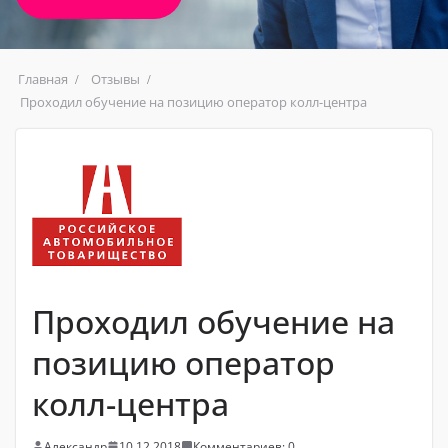
Главная
Отзывы
Проходил обучение на позицию оператор колл-центра
Проходил обучение на
позицию оператор
колл-центра
Александр
10.12.2018
Комментариев: 0