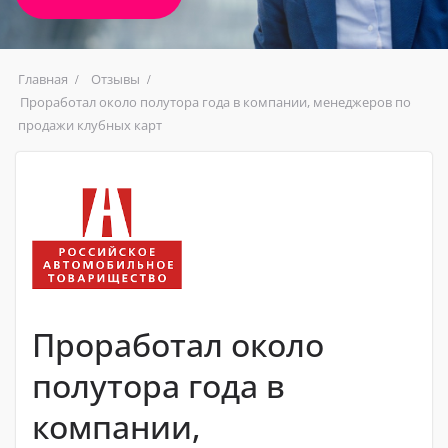
Главная
Отзывы
Проработал около полутора года в компании, менеджеров по
продажи клубных карт
Проработал около
полутора года в
компании,