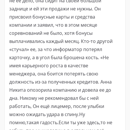
не ее дело, она сидит на своей большой
заднице и ей эти продажи не нужны. Он
присвоил бонусные карты и средства
компании и заявил, что в этом месяце
соревнований не было, хотя бонусы
выплачивались каждый месяц. Кто-то другой
«стучал» ее, за что информатор потерял
карточку, а в угол была брошена кость. «Не
имея карьерного роста в качестве
менеджера, она боится потерять свою
должность из-за полученных кредитов. Анна
Никита опозорила компанию и довела ее до
дна. Никому не рекомендовал бы с ней
работать, Он ещё лицемер, после улыбки
можно ожидать удара в спину.Ну
помню,такая гадость.Если ты уже здесь,то не