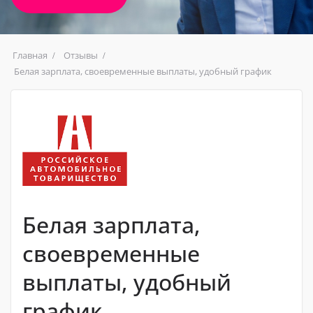
Главная
Отзывы
Белая зарплата, своевременные выплаты, удобный график
Белая зарплата,
своевременные
выплаты, удобный
график