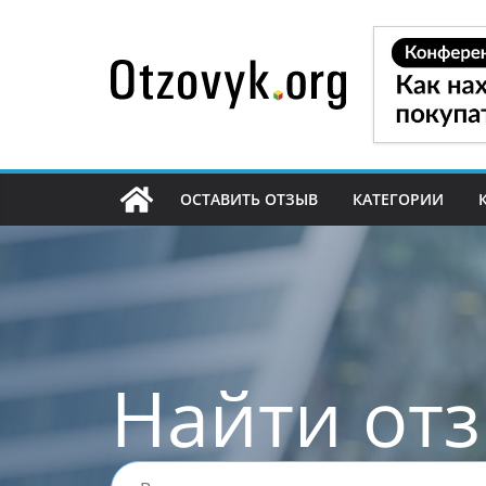
Перейти
к
содержимому
ОСТАВИТЬ ОТЗЫВ
КАТЕГОРИИ
Найти от