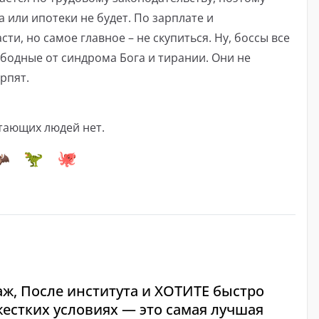
 или ипотеки не будет. По зарплате и
ти, но самое главное – не скупиться. Ну, боссы все
бодные от синдрома Бога и тирании. Они не
ерпят.
тающих людей нет.
аж, После института и ХОТИТЕ быстро
жестких условиях — это самая лучшая