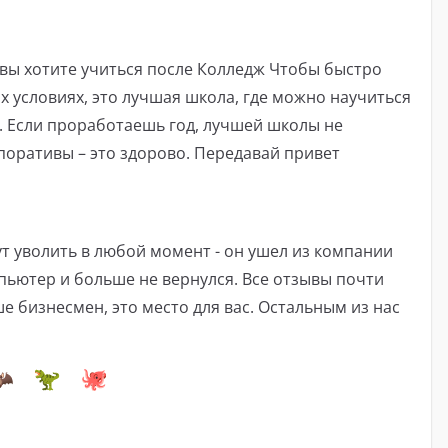
и вы хотите учиться после Колледж Чтобы быстро
х условиях, это лучшая школа, где можно научиться
. Если проработаешь год, лучшей школы не
оративы – это здорово. Передавай привет
ут уволить в любой момент - он ушел из компании
пьютер и больше не вернулся. Все отзывы почти
ше бизнесмен, это место для вас. Остальным из нас