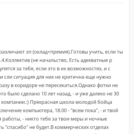
различают зп ​​(оклад+премия).Готовы учить, если ты
.4.Коллектив (не начальство, Есть адекватные р
пятся за тебя, если это в их возможностях, и с
и сли ситуация для них не критична еще нужно
разу в коридоре не пересекаться.Однако фотки не
о было сделано 10 лет назад, - и уже далеко не 30
в компании.:) Прекрасная школа молодой бойца
ключение компьютера, 18.00 - "всем пока", - и твой
 работы, - никто тебе за твои меры и ночные
ь "спасибо" не будет.В коммерческих отделах