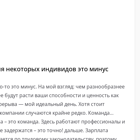
ля некоторых индивидов это минус
го-то это минус. На мой взгляд: чем разнообразнее
е будут расти ваши способности и ценность как
ерерыва — мой идеальный день. Хотя стоит
 компании случаются крайне редко. Команда…
а – это команда. Здесь работают профессионалы и
е задержатся – это точно! дальше. Зарплата
вается по трудовому законодательству, поэтому