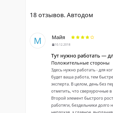
18 отзывов. Автодом
Майя
М
10.12.2018
Тут нужно работать — д
Положительные стороны
Здесь нужно работать - для ко
будет ваша работа, тем быстре
эксперта. В целом, день без п
отметить, что сверхурочные в
Второй элемент быстрого рост
работяги, бездельники долго н
неплохая, а главное, выплачи