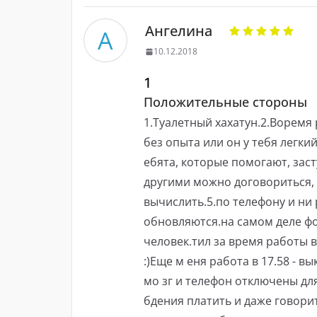
Ангелина
А
10.12.2018
1
Положительные стороны
1.Туалетный хахатун.2.Воремя 
без опыта или он у тебя легкий
ебята, которые помогают, засту
другими можно договориться, 
вычислить.5.по телефону и ни 
обновляются.на самом деле фот
человек.тил за время работы 
:)Еще м еня работа в 17.58 - вы
мо зг и телефон отключены для
бдения платить и даже говорит