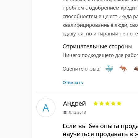
проблем с одобрением кредита
способностям еще есть куда рас
квалифицированные люди, сво
сдадутся, но и тирании не пот
Отрицательные стороны
Ничего подходящего для рабо
Оцените отзыв:
Ответить
Андрей
А
10.12.2018
Если вы без опыта прод
научиться продавать в 