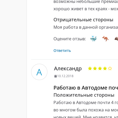
возможны небольшие премиаль
хорошо живет в тех краях - мо
Отрицательные стороны
Моя работа в данной организа
Оцените отзыв:
Ответить
Александр
А
10.12.2018
Работаю в Автодоме поч
Положительные стороны
Работаю в Автодоме почти 4 г
во многом была похожа на мою
новых вещей. Мне нравится, ч