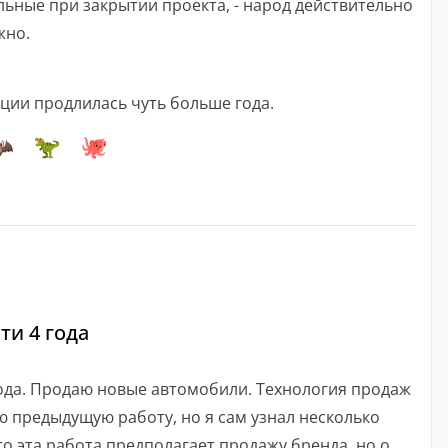
ные при закрытии проекта, - народ действительно
жно.
ции продлилась чуть больше года.
ти 4 года
ода. Продаю новые автомобили. Технология продаж
 предыдущую работу, но я сам узнал несколько
то эта работа предполагает продажу бренда, но о