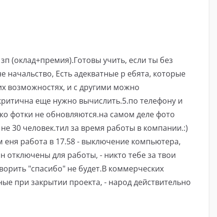
п ​​(оклад+премия).Готовы учить, если ты без
не начальство, Есть адекватные р ебята, которые
 их возможностях, и с другими можно
 критична еще нужно вычислить.5.по телефону и
ако фотки не обновляются.на самом деле фото
о не 30 человек.тил за время работы в компании.:)
 еня работа в 17.58 - выключение компьютера,
ефон отключены для работы, - никто тебе за твои
ворить "спасибо" не будет.В коммерческих
е при закрытии проекта, - народ действительно