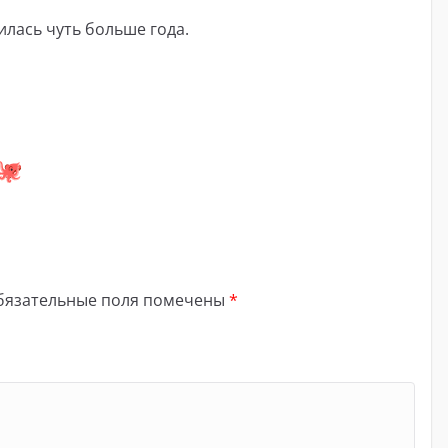
лась чуть больше года.
бязательные поля помечены
*