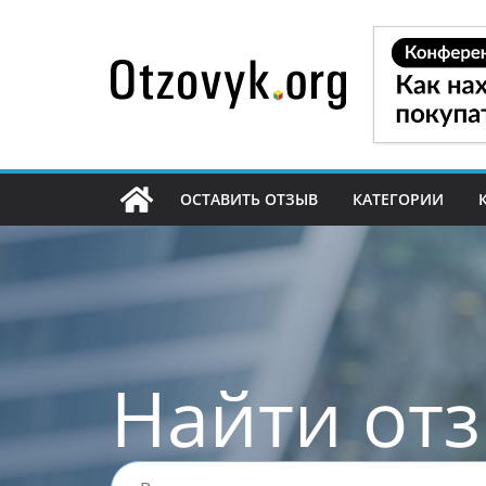
Перейти
к
содержимому
ОСТАВИТЬ ОТЗЫВ
КАТЕГОРИИ
Найти от