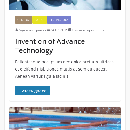
GENERAL
LATEST
TECHNOLOGY
Администрация
24.03.2015
Комментариев нет
Invention of Advance
Technology
Pellentesque nec ipsum nec dolor pretium ultrices
et eleifend nisl. Donec mattis at sem eu auctor.
Aenean varius ligula lacinia
Читать далее