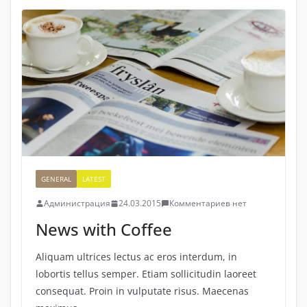
GENERAL
LATEST
Администрация
24.03.2015
Комментариев нет
News with Coffee
Aliquam ultrices lectus ac eros interdum, in
lobortis tellus semper. Etiam sollicitudin laoreet
consequat. Proin in vulputate risus. Maecenas