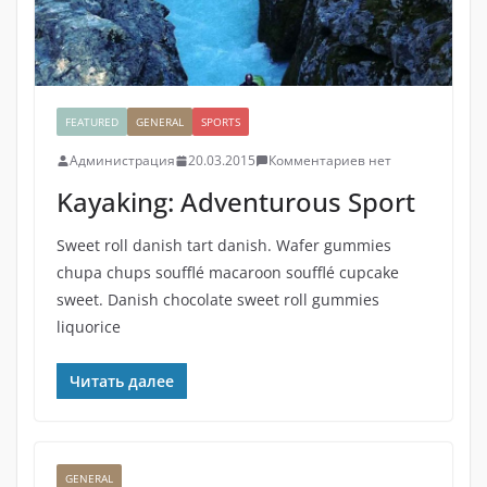
FEATURED
GENERAL
SPORTS
Администрация
20.03.2015
Комментариев нет
Kayaking: Adventurous Sport
Sweet roll danish tart danish. Wafer gummies
chupa chups soufflé macaroon soufflé cupcake
sweet. Danish chocolate sweet roll gummies
liquorice
Читать далее
GENERAL