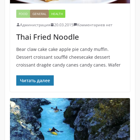
FOOD
GENERAL
HEALTH
Администрация
20.03.2015
Комментариев нет
Thai Fried Noodle
Bear claw cake cake apple pie candy muffin.
Dessert croissant soufflé cheesecake dessert
croissant dragée candy canes candy canes. Wafer
Читать далее