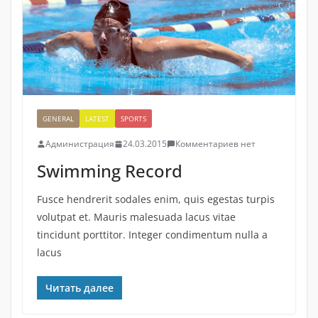
GENERAL
LATEST
SPORTS
Администрация
24.03.2015
Комментариев нет
Swimming Record
Fusce hendrerit sodales enim, quis egestas turpis
volutpat et. Mauris malesuada lacus vitae
tincidunt porttitor. Integer condimentum nulla a
lacus
Читать далее