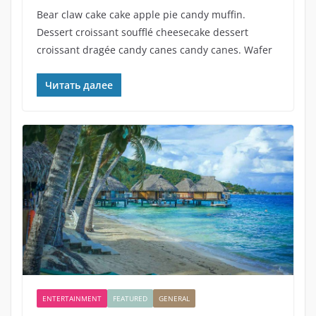
Bear claw cake cake apple pie candy muffin.
Dessert croissant soufflé cheesecake dessert
croissant dragée candy canes candy canes. Wafer
Читать далее
ENTERTAINMENT
FEATURED
GENERAL