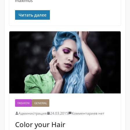
maximus
Читать далее
FASHION
GENERAL
Администрация
24.03.2015
Комментариев нет
Color your Hair