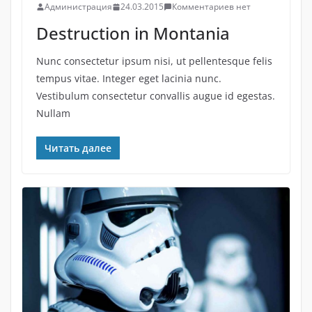
Администрация
24.03.2015
Комментариев нет
Destruction in Montania
Nunc consectetur ipsum nisi, ut pellentesque felis
tempus vitae. Integer eget lacinia nunc.
Vestibulum consectetur convallis augue id egestas.
Nullam
Читать далее