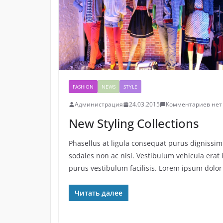
FASHION
NEWS
STYLE
Администрация
24.03.2015
Комментариев нет
New Styling Collections
Phasellus at ligula consequat purus dignissim
sodales non ac nisi. Vestibulum vehicula erat 
purus vestibulum facilisis. Lorem ipsum dolor
Читать далее