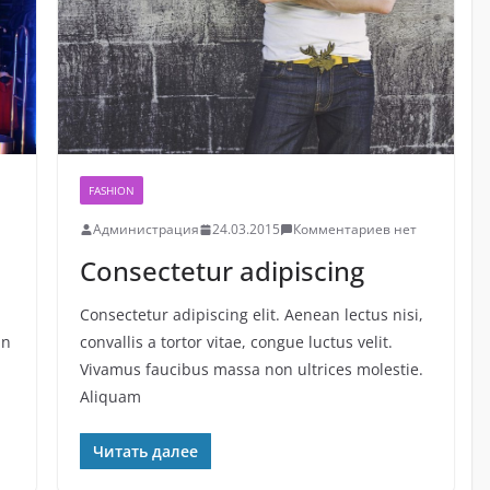
FASHION
Администрация
24.03.2015
Комментариев нет
Consectetur adipiscing
Consectetur adipiscing elit. Aenean lectus nisi,
in
convallis a tortor vitae, congue luctus velit.
Vivamus faucibus massa non ultrices molestie.
Aliquam
Читать далее