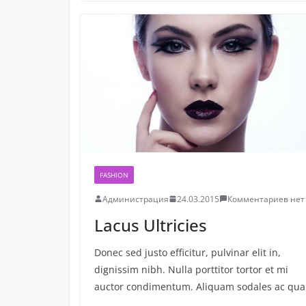
FASHION
Администрация
24.03.2015
Комментариев нет
Lacus Ultricies
Donec sed justo efficitur, pulvinar elit in,
dignissim nibh. Nulla porttitor tortor et mi
auctor condimentum. Aliquam sodales ac qu