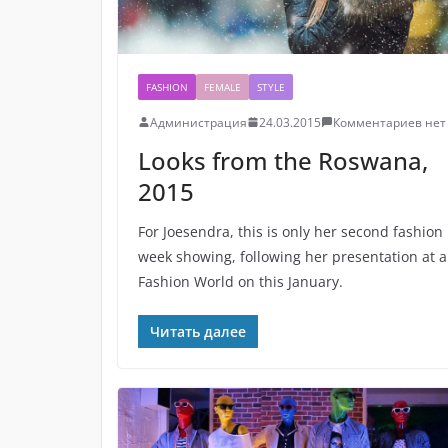
FASHION
FEMALE
STYLE
Администрация
24.03.2015
Комментариев нет
Looks from the Roswana,
2015
For Joesendra, this is only her second fashion
week showing, following her presentation at a
Fashion World on this January.
Читать далее