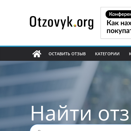
Перейти
к
содержимому
ОСТАВИТЬ ОТЗЫВ
КАТЕГОРИИ
Найти от