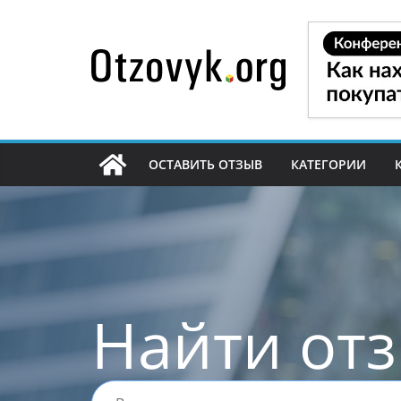
Перейти
к
содержимому
ОСТАВИТЬ ОТЗЫВ
КАТЕГОРИИ
Найти от