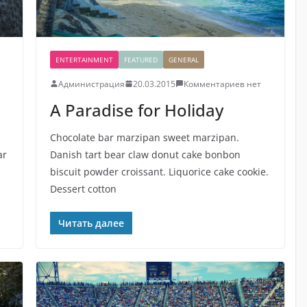
ENTERTAINMENT
FEATURED
GENERAL
Администрация
20.03.2015
Комментариев нет
A Paradise for Holiday
Chocolate bar marzipan sweet marzipan.
ar
Danish tart bear claw donut cake bonbon
biscuit powder croissant. Liquorice cake cookie.
Dessert cotton
Читать далее