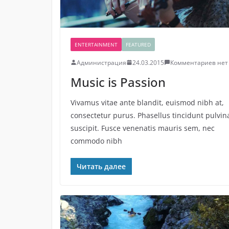
ENTERTAINMENT
FEATURED
Администрация
24.03.2015
Комментариев нет
Music is Passion
Vivamus vitae ante blandit, euismod nibh at,
consectetur purus. Phasellus tincidunt pulvin
suscipit. Fusce venenatis mauris sem, nec
commodo nibh
Читать далее