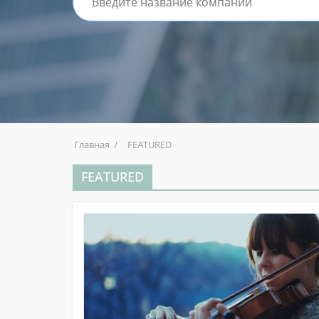
Главная
FEATURED
FEATURED