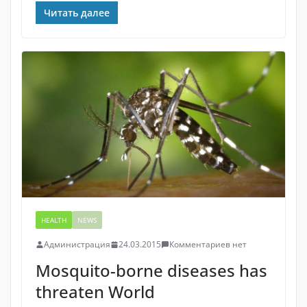
Читать далее
HEALTH
NEWS
Администрация
24.03.2015
Комментариев нет
Mosquito-borne diseases has
threaten World