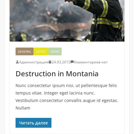
GENERAL
LATEST
NEWS
Администрация
24.03.2015
Комментариев нет
Destruction in Montania
Nunc consectetur ipsum nisi, ut pellentesque felis
tempus vitae. Integer eget lacinia nunc.
Vestibulum consectetur convallis augue id egestas.
Nullam
Читать далее