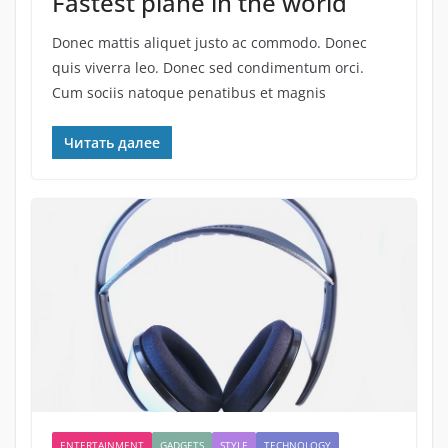
Fastest plane in the world
Donec mattis aliquet justo ac commodo. Donec
quis viverra leo. Donec sed condimentum orci.
Cum sociis natoque penatibus et magnis
Читать далее
ENTERTAINMENT
GADGETS
STYLE
TECHNOLOGY