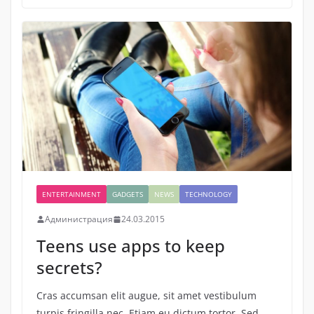
ENTERTAINMENT
GADGETS
NEWS
TECHNOLOGY
Администрация
24.03.2015
Teens use apps to keep
secrets?
Cras accumsan elit augue, sit amet vestibulum
turpis fringilla nec. Etiam eu dictum tortor. Sed