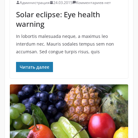
Администрация
24.03.2015
Комментариев нет
Solar eclipse: Eye health
warning
In lobortis malesuada neque, a maximus leo
interdum nec. Mauris sodales tempus sem non
accumsan. Sed congue turpis risus, quis
Читать далее