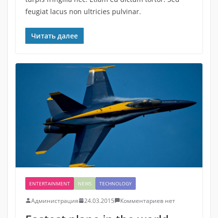
feugiat lacus non ultricies pulvinar.
Читать далее
ENTERTAINMENT
NEWS
TECHNOLOGY
Администрация
24.03.2015
Комментариев нет