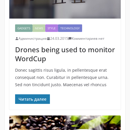
GADGETS
NEWS
STYLE
TECHNOLOGY
Администрация
24.03.2015
Комментариев нет
Drones being used to monitor
WordCup
Donec sagittis risus ligula, in pellentesque erat
consequat non. Curabitur in pellentesque urna.
Sed non tincidunt justo. Maecenas vel rhoncus
Читать далее