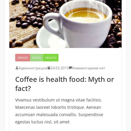
DRINKS
FOOD
HEALTH
Администрация
24.03.2015
Комментариев нет
Coffee is health food: Myth or
fact?
Vivamus vestibulum ut magna vitae facilisis.
Maecenas laoreet lobortis tristique. Aenean
accumsan malesuada convallis. Suspendisse
egestas luctus nisl, sit amet