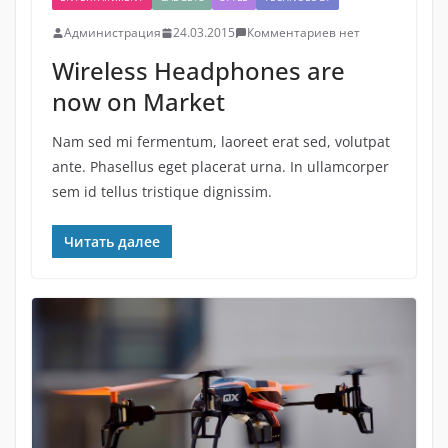
Администрация
24.03.2015
Комментариев нет
Wireless Headphones are
now on Market
Nam sed mi fermentum, laoreet erat sed, volutpat
ante. Phasellus eget placerat urna. In ullamcorper
sem id tellus tristique dignissim.
Читать далее