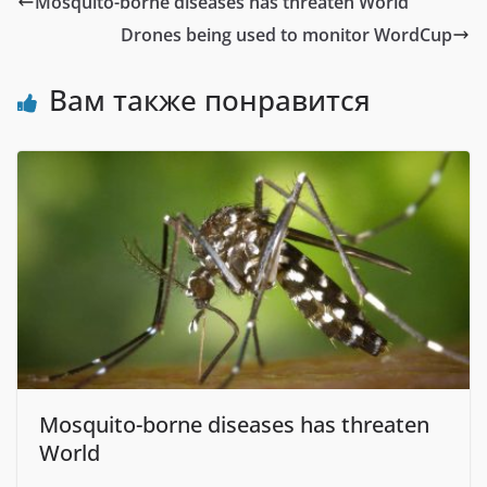
Mosquito-borne diseases has threaten World
Drones being used to monitor WordCup
Вам также понравится
Mosquito-borne diseases has threaten
World