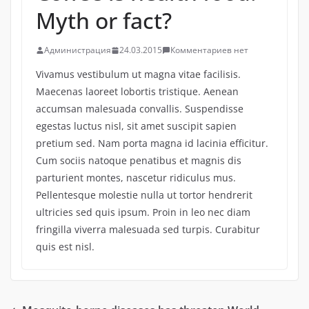
Myth or fact?
Администрация
24.03.2015
Комментариев нет
Vivamus vestibulum ut magna vitae facilisis.
Maecenas laoreet lobortis tristique. Aenean
accumsan malesuada convallis. Suspendisse
egestas luctus nisl, sit amet suscipit sapien
pretium sed. Nam porta magna id lacinia efficitur.
Cum sociis natoque penatibus et magnis dis
parturient montes, nascetur ridiculus mus.
Pellentesque molestie nulla ut tortor hendrerit
ultricies sed quis ipsum. Proin in leo nec diam
fringilla viverra malesuada sed turpis. Curabitur
quis est nisl.