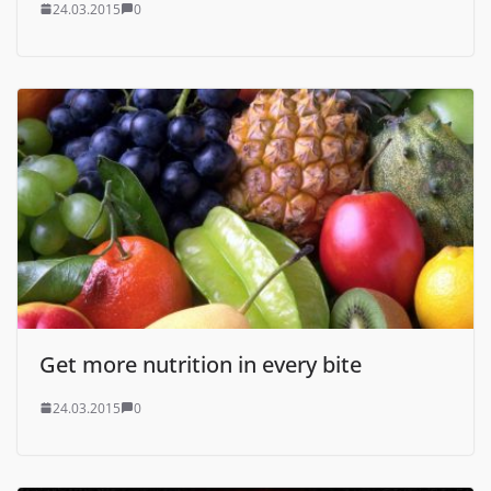
24.03.2015
0
Get more nutrition in every bite
24.03.2015
0