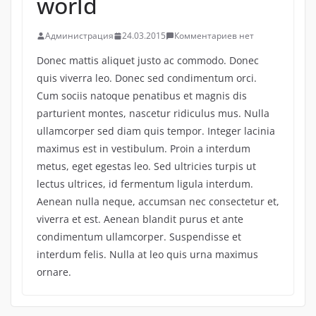
world
Администрация
24.03.2015
Комментариев нет
Donec mattis aliquet justo ac commodo. Donec
quis viverra leo. Donec sed condimentum orci.
Cum sociis natoque penatibus et magnis dis
parturient montes, nascetur ridiculus mus. Nulla
ullamcorper sed diam quis tempor. Integer lacinia
maximus est in vestibulum. Proin a interdum
metus, eget egestas leo. Sed ultricies turpis ut
lectus ultrices, id fermentum ligula interdum.
Aenean nulla neque, accumsan nec consectetur et,
viverra et est. Aenean blandit purus et ante
condimentum ullamcorper. Suspendisse et
interdum felis. Nulla at leo quis urna maximus
ornare.