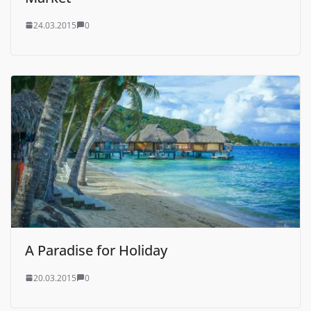
24.03.2015
0
A Paradise for Holiday
20.03.2015
0