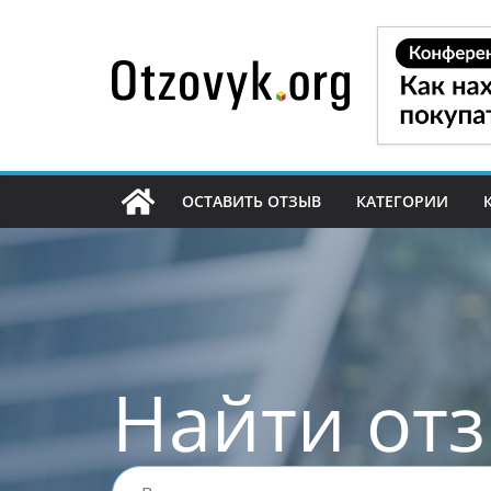
Перейти
к
содержимому
ОСТАВИТЬ ОТЗЫВ
КАТЕГОРИИ
Найти от