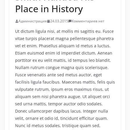
Place in History
Администрация
24.03.2015
Комментариев нет
Ut dictum ligula nisi, at mollis mi sagittis eu. Fusce
vitae turpis placerat magna pellentesque pharetra
vel et enim. Phasellus aliquam id metus a luctus.
Etiam euismod enim id imperdiet dictum. Aenean
porttitor ex eu velit mattis, id tempus leo blandit.
Nullam rutrum congue magna quis scelerisque.
Fusce venenatis ante sed metus auctor, eget
facilisis ligula faucibus. Maecenas mattis, felis quis
vulputate rutrum, ipsum eros maximus risus, ut
aliquam sem nisi pharetra augue. Ut aliquet orci
sed urna mattis, tempor auctor odio sodales.
Donec ullamcorper dapibus lacus. Integer nulla
velit, ornare et odio id, tincidunt efficitur quam.
Nunc id metus sodales, tristique quam sed,