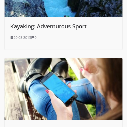
Kayaking: Adventurous Sport
20.03.2015
0