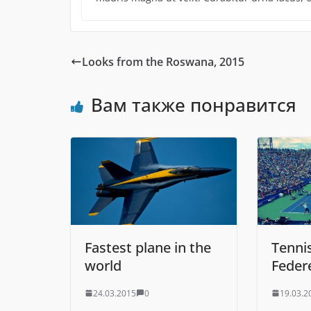
Looks from the Roswana, 2015
Вам также понравится
Fastest plane in the
Tenni
world
Feder
24.03.2015
0
19.03.2