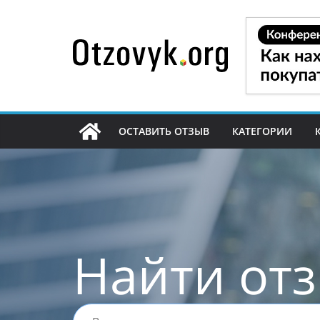
Перейти
к
содержимому
ОСТАВИТЬ ОТЗЫВ
КАТЕГОРИИ
Найти от