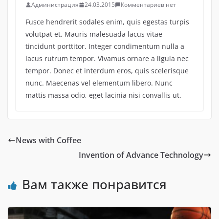
Администрация
24.03.2015
Комментариев нет
Fusce hendrerit sodales enim, quis egestas turpis
volutpat et. Mauris malesuada lacus vitae
tincidunt porttitor. Integer condimentum nulla a
lacus rutrum tempor. Vivamus ornare a ligula nec
tempor. Donec et interdum eros, quis scelerisque
nunc. Maecenas vel elementum libero. Nunc
mattis massa odio, eget lacinia nisi convallis ut.
News with Coffee
Invention of Advance Technology
Вам также понравится