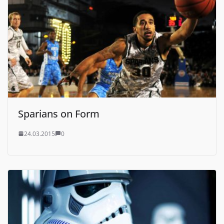
Sparians on Form
24.03.2015
0