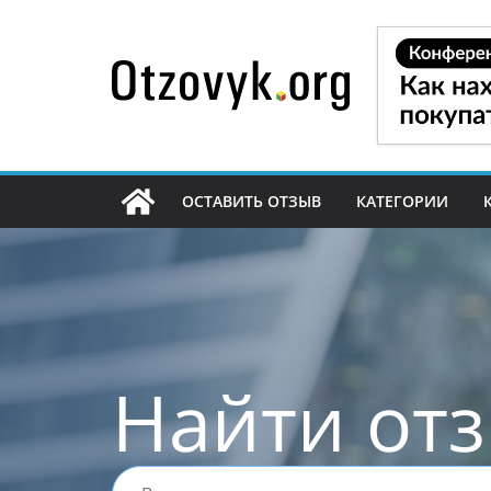
Перейти
к
содержимому
ОСТАВИТЬ ОТЗЫВ
КАТЕГОРИИ
Найти от