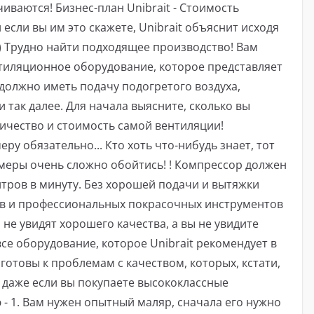
чиваются! Бизнес-план Unibrait - Стоимость
если вы им это скажете, Unibrait объяснит исходя
)) Трудно найти подходящее производство! Вам
нтиляционное оборудование, которое представляет
 должно иметь подачу подогретого воздуха,
и так далее. Для начала выясните, сколько вы
ричество и стоимость самой вентиляции!
у обязательно... Кто хоть что-нибудь знает, тот
амеры очень сложно обойтись! ! Компрессор должен
тров в минуту. Без хорошей подачи и вытяжки
в и профессиональных покрасочных инструментов
не увидят хорошего качества, а вы не увидите
все оборудование, которое Unibrait рекомендует в
 готовы к проблемам с качеством, которых, кстати,
, даже если вы покупаете высококлассные
- 1. Вам нужен опытный маляр, сначала его нужно