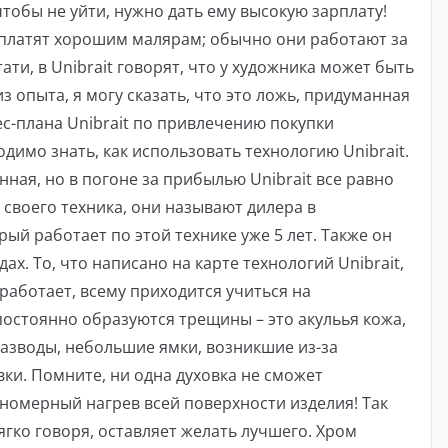
чтобы не уйти, нужно дать ему высокую зарплату!
 платят хорошим малярам; обычно они работают за
ати, в Unibrait говорят, что у художника может быть
из опыта, я могу сказать, что это ложь, придуманная
с-плана Unibrait по привлечению покупки
димо знать, как использовать технологию Unibrait.
ная, но в погоне за прибылью Unibrait все равно
е своего техника, они называют дилера в
ый работает по этой технике уже 5 лет. Также он
ах. То, что написано на карте технологий Unibrait,
работает, всему приходится учиться на
постоянно образуются трещины – это акульья кожа,
азводы, небольшие ямки, возникшие из-за
ки. Помните, ни одна духовка не сможет
номерный нагрев всей поверхности изделия! Так
мягко говоря, оставляет желать лучшего. Хром