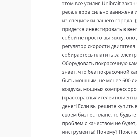
этом все усилия Unibrait закан
реселлеров сильно занижена и 
из специфики вашего города..
придется инвестировать в ве
собой не просто вытяжку, оно
регулятор скорости двигателя 
собираетесь платить за элект
Оборудовать покрасочную камер
знает, что без покрасочной к
быть мощным, не менее 600 ли
воздуха, мощных компрессоро
(краскораспылителей) клиенты 
денег! Если вы решите купить 
своем бизнес-плане, то будьте
проблем с качеством не будет
инструменты! Почему? Поясню 