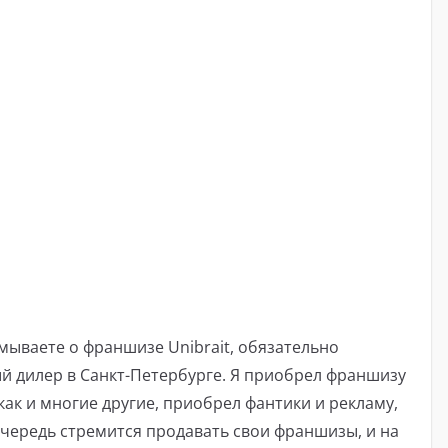
умываете о франшизе Unibrait, обязательно
ый дилер в Санкт-Петербурге. Я приобрел франшизу
Я, как и многие другие, приобрел фантики и рекламу,
 очередь стремится продавать свои франшизы, и на