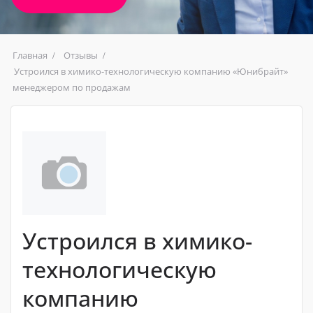
Главная
Отзывы
Устроился в химико-технологическую компанию «Юнибрайт»
менеджером по продажам
Устроился в химико-
технологическую
компанию