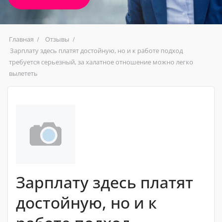
Главная
Отзывы
Зарплату здесь платят достойную, но и к работе подход
требуется серьезный, за халатное отношение можно легко
вылететь
Зарплату здесь платят
достойную, но и к