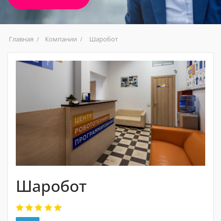
Главная
Компании
Шаробот
Шаробот