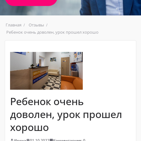
Главная
Отзывы
Ребенок очень доволен, урок прошел хорошо
Ребенок очень
доволен, урок прошел
хорошо
Ирина
01.10.2022
Комментариев: 0