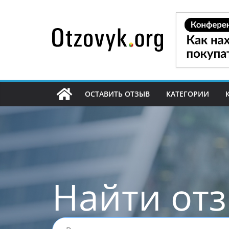
Перейти
к
содержимому
ОСТАВИТЬ ОТЗЫВ
КАТЕГОРИИ
Найти от