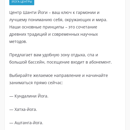
ЙОГА ЦЕНТРЫ
Центр Шанти Йоги – ваш ключ к гармонии и
лучшему пониманию себя, окружающих и мира.
Наши основные принципы – это сочетание
древних традиций и современных научных
методов.
Предлагает вам удобную зону отдыха, спа и
большой бассейн, посещение входит в абонемент.
Выбирайте желаемое направление и начинайте
заниматься прямо сейчас:
— Кундалини Йога.
— Хатха-йога.
— Аштанга-йога.