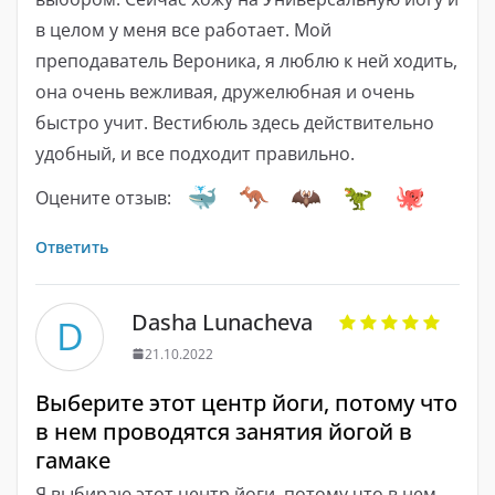
в целом у меня все работает. Мой
преподаватель Вероника, я люблю к ней ходить,
она очень вежливая, дружелюбная и очень
быстро учит. Вестибюль здесь действительно
удобный, и все подходит правильно.
Оцените отзыв:
Ответить
Dasha Lunacheva
D
21.10.2022
Выберите этот центр йоги, потому что
в нем проводятся занятия йогой в
гамаке
Я выбираю этот центр йоги, потому что в нем