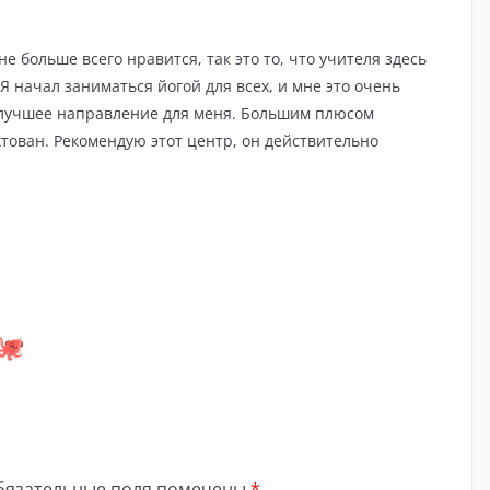
е больше всего нравится, так это то, что учителя здесь
 начал заниматься йогой для всех, и мне это очень
о лучшее направление для меня. Большим плюсом
ктован. Рекомендую этот центр, он действительно
бязательные поля помечены
*