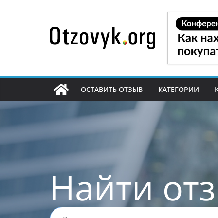
Перейти
к
содержимому
ОСТАВИТЬ ОТЗЫВ
КАТЕГОРИИ
Найти от