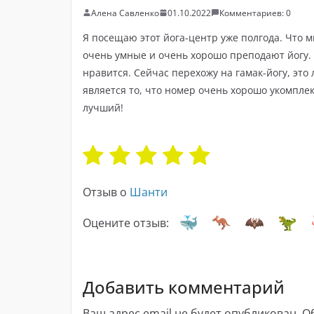
Алена Савленко
01.10.2022
Комментариев: 0
Я посещаю этот йога-центр уже полгода. Что мн
очень умные и очень хорошо преподают йогу. Я
нравится. Сейчас перехожу на гамак-йогу, эт
является то, что номер очень хорошо укомпле
лучший!
Отзыв о
Шанти
Оцените отзыв:
Добавить комментарий
Ваш адрес email не будет опубликован.
О