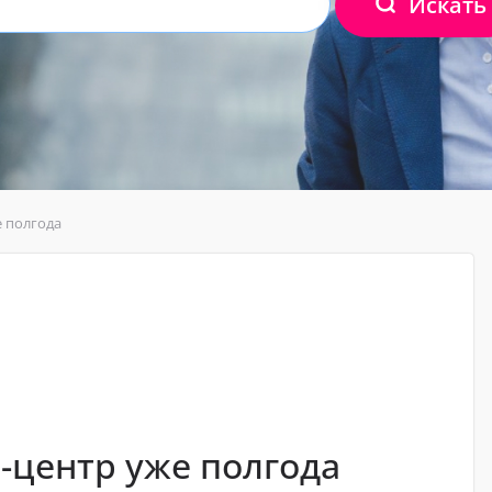
Искать
е полгода
-центр уже полгода