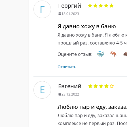
Георгий
Г
18.01.2023
Я давно хожу в баню
Я давно хожу в бани. Я люблю 
прошлый раз, составляло 4-5 
Оцените отзыв:
Ответить
Евгений
Е
23.12.2022
Люблю пар и еду, зака
Люблю пар и еду, заказал шашл
комплексе не первый раз. Пос