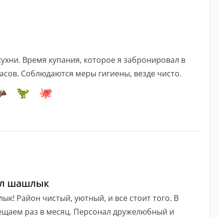
кухни. Время купания, которое я забронировал в
часов. Соблюдаются меры гигиены, везде чисто.
зал шашлык
ык! Район чистый, уютный, и все стоит того. В
ещаем раз в месяц. Персонал дружелюбный и