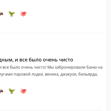
ным, и все было очень чисто
и все было очень чисто! Мы забронировали баню на
лугами паровой лодки, веника, джакузи, бильярда,