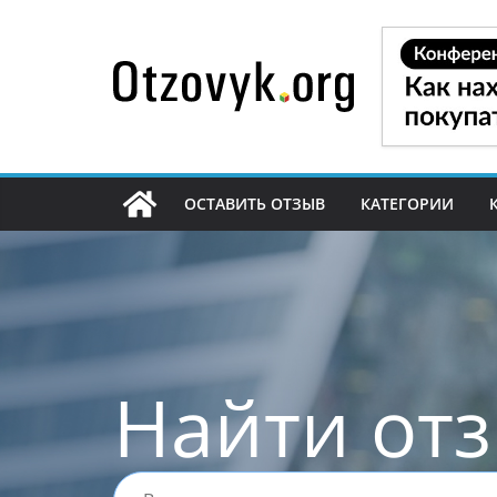
Перейти
к
содержимому
ОСТАВИТЬ ОТЗЫВ
КАТЕГОРИИ
Найти от