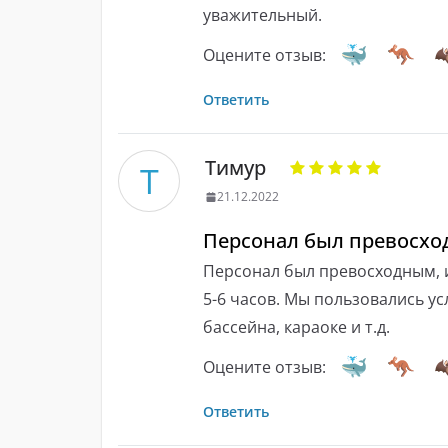
уважительный.
Оцените отзыв:
Ответить
Тимур
Т
21.12.2022
Персонал был превосход
Персонал был превосходным, 
5-6 часов. Мы пользовались ус
бассейна, караоке и т.д.
Оцените отзыв:
Ответить