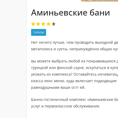
Аминьевские бани
ТУРИЗМ
Нет ничего лучше, чем проводить выходной де
мегаполиса и суеты, непринуждённо общих ну
вы можете выбрать любой из понравившихся до
турецкой или финской сауне, искупаться в куп
уезжать из комплекса? Оставайтесь ночеватиц
класса люкс меню, куда включает подходящие г
равнодушными ваши остг ей.
Банно-гостиничный комплекс «Аминьевские ба
услуг и первоклассное обслуживание.