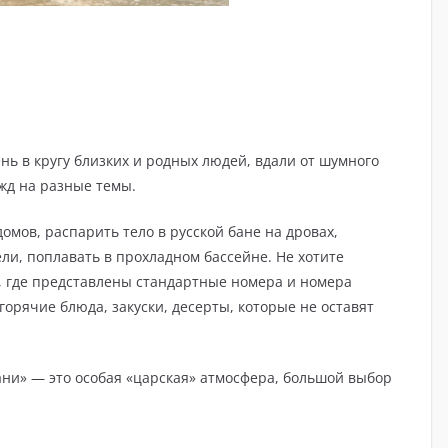
нь в кругу близких и родных людей, вдали от шумного
жд на разные темы.
мов, распарить тело в русской бане на дровах,
ели, поплавать в прохладном бассейне. Не хотите
, где представлены стандартные номера и номера
орячие блюда, закуски, десерты, которые не оставят
ни» — это особая «царская» атмосфера, большой выбор