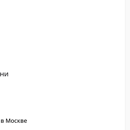
ани
 в Москве