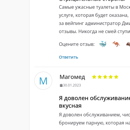
Самые ужасные туалеты в Моск
услуге, которая будет оказана, 
за вейпинг администратор Дми
отзывы. Никогда не смей ступи
Оцените отзыв:
Ответить
Магомед
М
30.01.2023
Я доволен обслуживание
вкусная
Я доволен обслуживанием, чис
бронируем парную, которая на