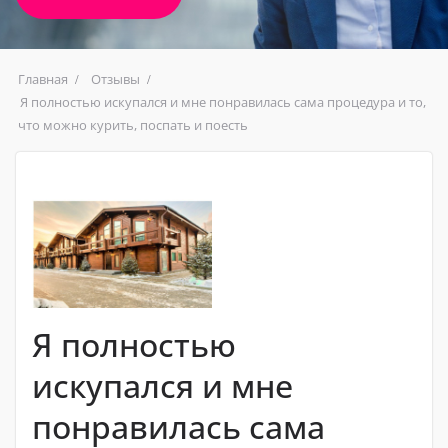
Главная
Отзывы
Я полностью искупался и мне понравилась сама процедура и то,
что можно курить, поспать и поесть
Я полностью
искупался и мне
понравилась сама