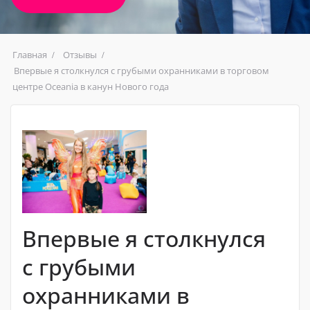
Главная
Отзывы
Впервые я столкнулся с грубыми охранниками в торговом
центре Oceania в канун Нового года
Впервые я столкнулся
с грубыми
охранниками в