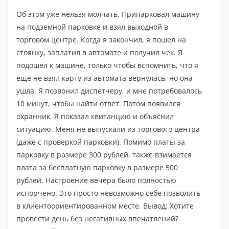
Об этом уже нельзя молчать. Припарковал машину
на подземной парковке и взял выходной в
торговом центре. Когда я закончил, я пошел на
стоянку, заплатил в автомате и получил чек. Я
подошел к машине, только чтобы вспомнить, что я
еще не взял карту из автомата вернулась, но она
ушла. Я позвонил диспетчеру, и мне потребовалось
10 минут, чтобы найти ответ. Потом появился
охранник. Я показал квитанцию ​​и объяснил
ситуацию. Меня не выпускали из торгового центра
(даже с проверкой парковки). Помимо платы за
парковку в размере 300 рублей, также взимается
плата за бесплатную парковку в размере 500
рублей. Настроение вечера было полностью
испорчено. Это просто невозможно себе позволить
в клиентоориентированном месте. Вывод: Хотите
провести день без негативных впечатлений?