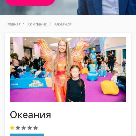
Главная
Компании
Океания
Океания