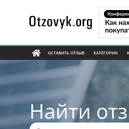
Перейти
к
содержимому
ОСТАВИТЬ ОТЗЫВ
КАТЕГОРИИ
Найти от