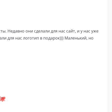
. Недавно они сделали для нас сайт, и у нас уже
али для нас логотип в подарок))) Маленький, но