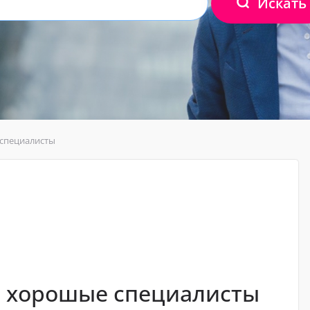
Искать
специалисты
, хорошые специалисты