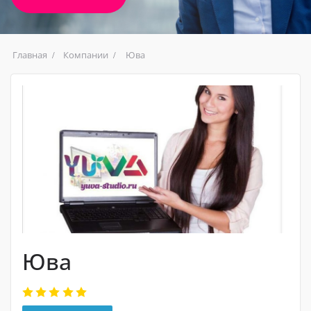
Главная
Компании
Юва
Юва