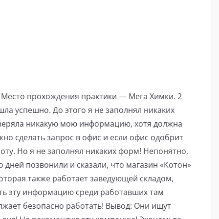
 Место прохождения практики — Мега Химки. 2
ла успешно. До этого я не заполнял никаких
оверяла никакую мою информацию, хотя должна
ужно сделать запрос в офис и если офис одобрит
оту. Но я не заполнял никаких форм! Непонятно,
о дней позвонили и сказали, что магазин «Котон»
которая также работает заведующей складом,
ть эту информацию среди работавших там
лжает безопасно работать! Вывод: Они ищут