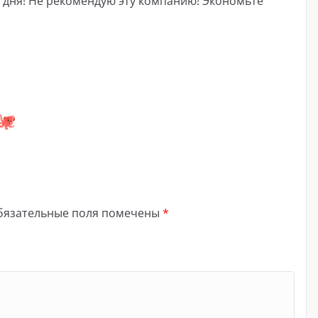
а дня! Не рекомендую эту компанию! Экономьте
бязательные поля помечены
*