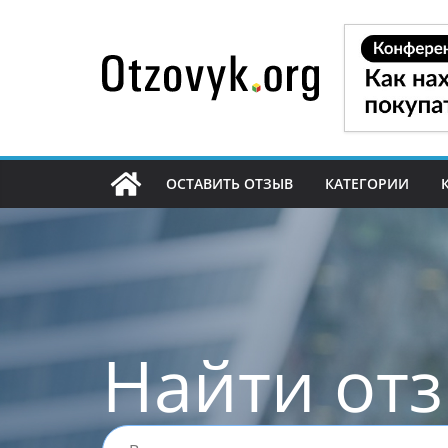
Перейти
к
содержимому
ОСТАВИТЬ ОТЗЫВ
КАТЕГОРИИ
Найти от