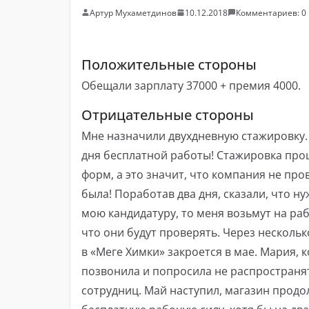
Артур Мухаметдинов
10.12.2018
Комментариев: 0
Положительные стороны
Обещали зарплату 37000 + премия 4000.
Отрицательные стороны
Мне назначили двухдневную стажировку.
дня бесплатной работы! Стажировка прош
форм, а это значит, что компания не пр
была! Поработав два дня, сказали, что н
мою кандидатуру, то меня возьмут на раб
что они будут проверять. Через нескольк
в «Меге Химки» закроется в мае. Мария, 
позвонила и попросила не распространя
сотрудниц. Май наступил, магазин продо