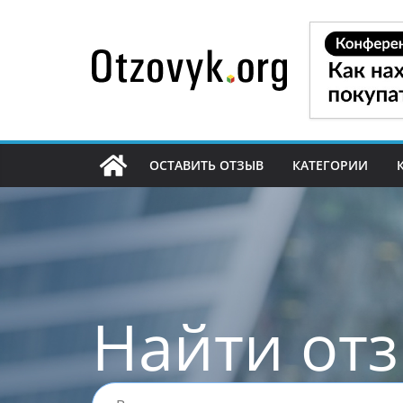
Перейти
к
содержимому
ОСТАВИТЬ ОТЗЫВ
КАТЕГОРИИ
Найти от