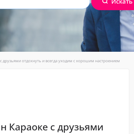
Искать
 с друзьями отдохнуть и всегда уходим с хорошим настроением
н Караоке с друзьями