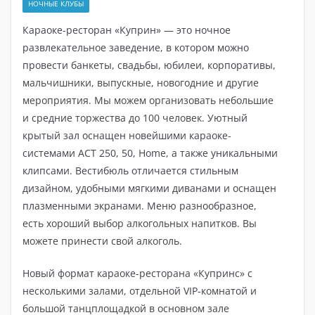
НОЧНЫЕ КЛУБЫ
Караоке-ресторан «Куприн» — это ночное
развлекательное заведение, в котором можно
провести банкеты, свадьбы, юбилеи, корпоративы,
мальчишники, выпускные, новогодние и другие
мероприятия. Мы можем организовать небольшие
и средние торжества до 100 человек. Уютный
крытый зал оснащен новейшими караоке-
системами АСТ 250, 50, Home, а также уникальными
клипсами. Вестибюль отличается стильным
дизайном, удобными мягкими диванами и оснащен
плазменными экранами. Меню разнообразное,
есть хороший выбор алкогольных напитков. Вы
можете принести свой алкоголь.
Новый формат караоке-ресторана «Купринс» с
несколькими залами, отдельной VIP-комнатой и
большой танцплощадкой в ​​основном зале