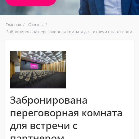
Главная
Отзывы
Забронирована переговорная комната для встречи с партнером
Забронирована
переговорная комната
для встречи с
партнером