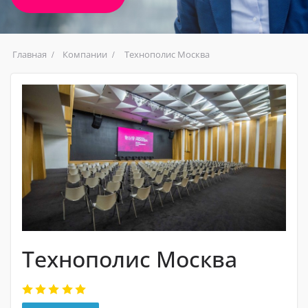
Главная
Компании
Технополис Москва
Технополис Москва