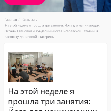
Главная
Отзывы
На этой неделе я прошла три занятия: Йога для начинающих
Оксаны Глебовой и Кундалини-йога Писаревской Татьяны и
растяжку Даниловой Екатерины
На этой неделе я
прошла три занятия: