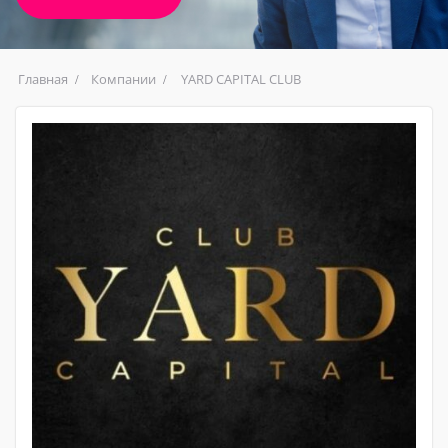
Главная
Компании
YARD CAPITAL CLUB