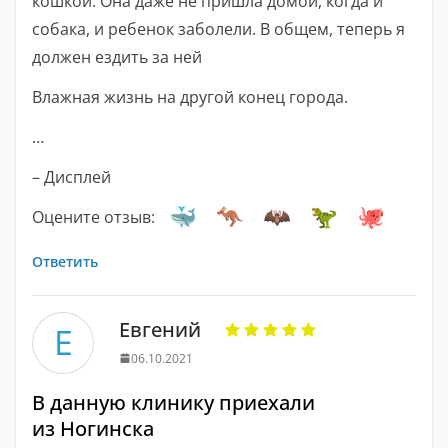
кошкой. Она даже не пришла домой, когда и
собака, и ребенок заболели. В общем, теперь я
должен ездить за ней
Влажная жизнь на другой конец города.
…
– Дисплей
Оцените отзыв:
Ответить
Евгений
Е
06.10.2021
В данную клинику приехали
из Ногинска