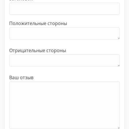
Положительные стороны
Отрицательные стороны
Ваш отзыв