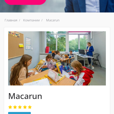
Главная
Компании
Macarun
Macarun