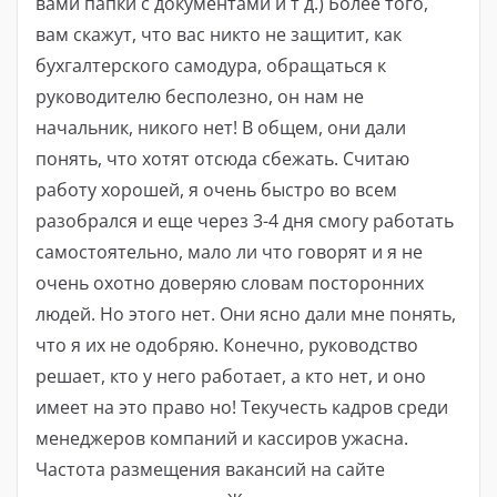
вами папки с документами и т д.) Более того,
вам скажут, что вас никто не защитит, как
бухгалтерского самодура, обращаться к
руководителю бесполезно, он нам не
начальник, никого нет! В общем, они дали
понять, что хотят отсюда сбежать. Считаю
работу хорошей, я очень быстро во всем
разобрался и еще через 3-4 дня смогу работать
самостоятельно, мало ли что говорят и я не
очень охотно доверяю словам посторонних
людей. Но этого нет. Они ясно дали мне понять,
что я их не одобряю. Конечно, руководство
решает, кто у него работает, а кто нет, и оно
имеет на это право но! Текучесть кадров среди
менеджеров компаний и кассиров ужасна.
Частота размещения вакансий на сайте