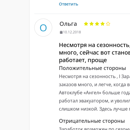
Ответить
Ольга
О
10.12.2018
Несмотря на сезонность,
много, сейчас вот стано
работает, проще
Положительные стороны
Несмотря на сезонность , I За
заказов много, и легче, когда 
Автоклубе «Ангел» больше год
работал эвакуатором, и уволи
слишком низкой. Здесь лучше 
Отрицательные стороны
Заработок возможен по сезону