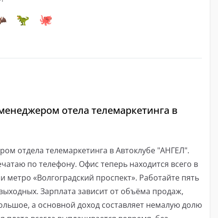
менеджером отела телемаркетинга в
ом отдела телемаркетинга в Автоклубе "АНГЕЛ".
ечатаю по телефону. Офис теперь находится всего в
ии метро «Волгоградский проспект». Работайте пять
 выходных. Зарплата зависит от объёма продаж,
ольшое, а основной доход составляет немалую долю