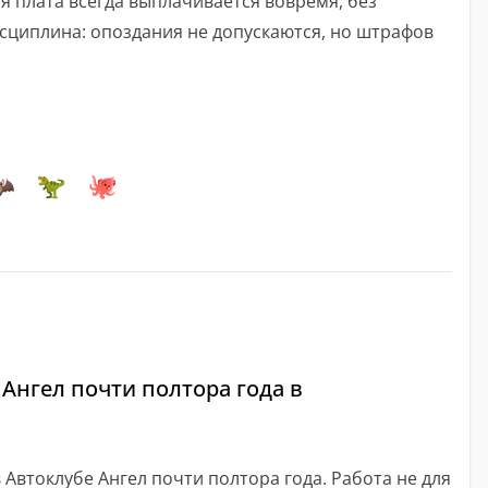
я плата всегда выплачивается вовремя, без
исциплина: опоздания не допускаются, но штрафов
 Ангел почти полтора года в
Автоклубе Ангел почти полтора года. Работа не для