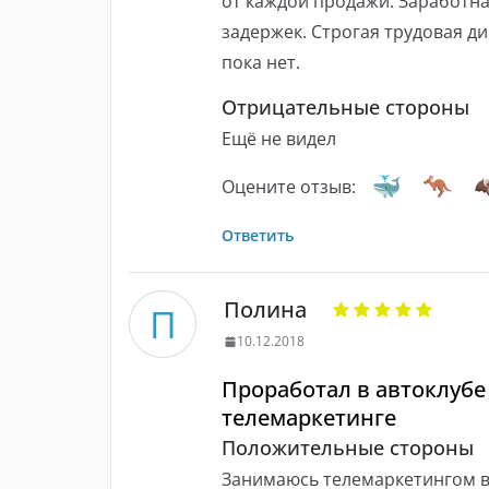
от каждой продажи. Заработна
задержек. Строгая трудовая д
пока нет.
Отрицательные стороны
Ещё не видел
Оцените отзыв:
Ответить
Полина
П
10.12.2018
Проработал в автоклубе
телемаркетинге
Положительные стороны
Занимаюсь телемаркетингом в 