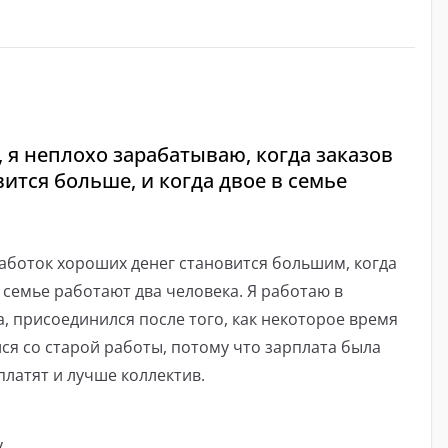
 я неплохо зарабатываю, когда заказов
вится больше, и когда двое в семье
работок хороших денег становится большим, когда
в семье работают два человека. Я работаю в
а, присоединился после того, как некоторое время
лся со старой работы, потому что зарплата была
платят и лучше коллектив.
.