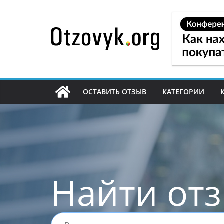
Перейти
к
содержимому
ОСТАВИТЬ ОТЗЫВ
КАТЕГОРИИ
Найти от