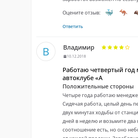
Оцените отзыв:
Ответить
Владимир
В
10.12.2018
Работаю четвертый год 
автоклубе «А
Положительные стороны
Четыре года работаю менеджер
Сидячая работа, целый день п
двух минутах ходьбы от станц
дней в неделю и возьмите два
соотношение есть, но оно неб