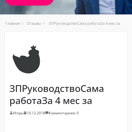
Главная
Отзывы
ЗПРуководствоСама работаЗа 4 мес за
ЗПРуководствоСама
работаЗа 4 мес за
Игорь
10.12.2018
Комментариев: 0