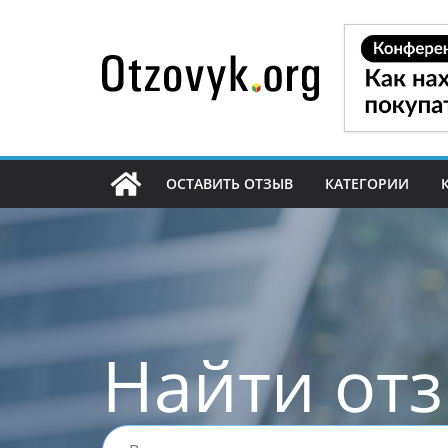
Перейти
к
содержимому
ОСТАВИТЬ ОТЗЫВ
КАТЕГОРИИ
Найти от