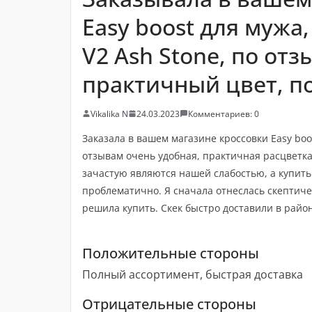
Easy boost для мужа,
V2 Ash Stone, по от
практичный цвет, п
Vikalika N
24.03.2023
Комментариев: 0
Заказала в вашем магазине кроссовки Easy boos
отзывам очень удобная, практичная расцветка
зачастую являются нашей слабостью, а купит
проблематично. Я сначала отнеслась скептиче
решила купить. Скек быстро доставили в район
Положительные стороны
Полный ассортимент, быстрая доставка
Отрицательные стороны