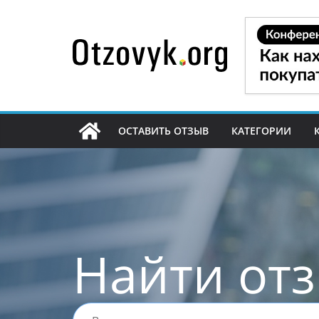
Перейти
к
содержимому
ОСТАВИТЬ ОТЗЫВ
КАТЕГОРИИ
Найти от