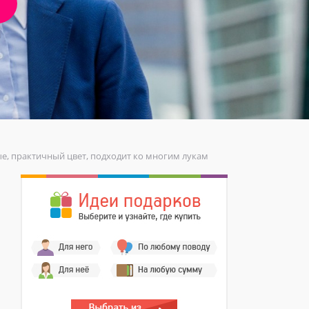
ные, практичный цвет, подходит ко многим лукам