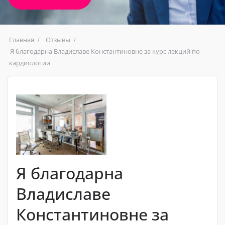
Главная
Отзывы
Я благодарна Владиславе Константиновне за курс лекций по
кардиологии
Я благодарна
Владиславе
Константиновне за