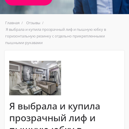
Главная
Отзывы
Я выбрала и купила прозрачный лиф и пышную юбку в
горизонтальную резинку с отдельно прикрепленными
пышными рукавами
Я выбрала и купила
прозрачный лиф и