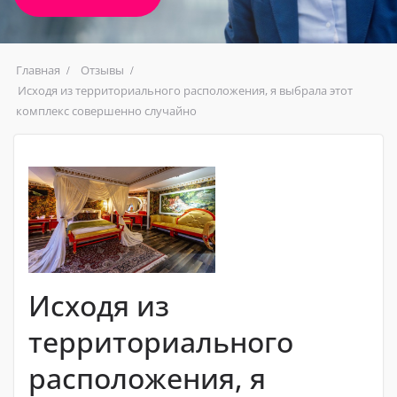
Главная
Отзывы
Исходя из территориального расположения, я выбрала этот
комплекс совершенно случайно
Исходя из
территориального
расположения, я