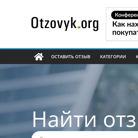
Перейти
к
содержимому
ОСТАВИТЬ ОТЗЫВ
КАТЕГОРИИ
Найти от