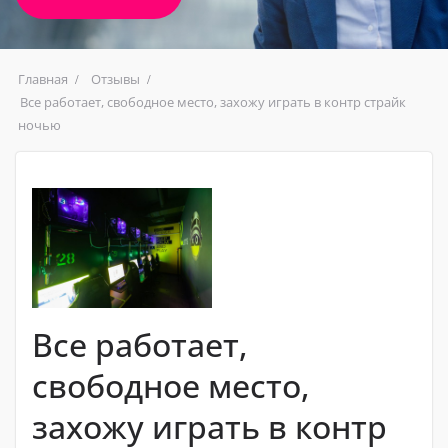
Главная
Отзывы
Все работает, свободное место, захожу играть в контр страйк
ночью
Все работает,
свободное место,
захожу играть в контр