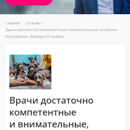
Главная
Отзывы
Врачи достаточно компетентные и внимательные, особенно
понравилась Варвара Игоревна
Врачи достаточно
компетентные
и внимательные,